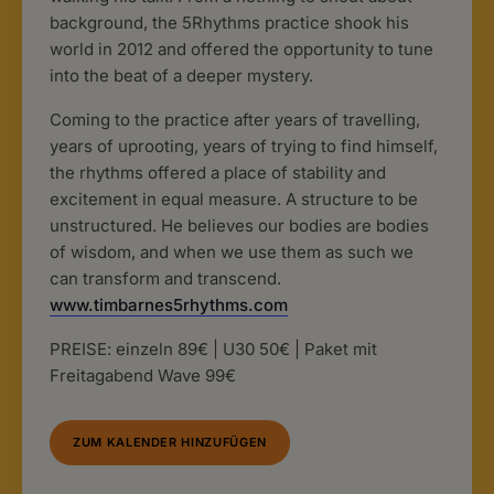
background, the 5Rhythms practice shook his
world in 2012 and offered the opportunity to tune
into the beat of a deeper mystery.
Coming to the practice after years of travelling,
years of uprooting, years of trying to find himself,
the rhythms offered a place of stability and
excitement in equal measure. A structure to be
unstructured. He believes our bodies are bodies
of wisdom, and when we use them as such we
can transform and transcend.
www.timbarnes5rhythms.com
PREISE: einzeln 89€ | U30 50€ | Paket mit
Freitagabend Wave 99€
ZUM KALENDER HINZUFÜGEN