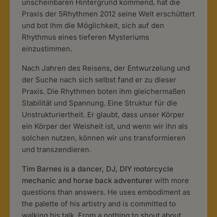
unscheinbaren Hintergrund kommend, hat die
Praxis der 5Rhythmen 2012 seine Welt erschüttert
und bot ihm die Möglichkeit, sich auf den
Rhythmus eines tieferen Mysteriums
einzustimmen.
Nach Jahren des Reisens, der Entwurzelung und
der Suche nach sich selbst fand er zu dieser
Praxis. Die Rhythmen boten ihm gleichermaßen
Stabilität und Spannung. Eine Struktur für die
Unstrukturiertheit. Er glaubt, dass unser Körper
ein Körper der Weisheit ist, und wenn wir ihn als
solchen nutzen, können wir uns transformieren
und transzendieren.
Tim Barnes is a dancer, DJ, DIY motorcycle
mechanic and horse back adventurer
with more
questions than answers. He uses embodiment as
the palette of his artistry and is committed to
walking his talk. From a nothing to shout about