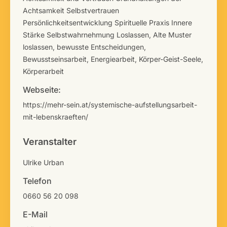
Achtsamkeit Selbstvertrauen
Persönlichkeitsentwicklung Spirituelle Praxis Innere
Stärke Selbstwahrnehmung Loslassen
,
Alte Muster
loslassen
,
bewusste Entscheidungen
,
Bewusstseinsarbeit
,
Energiearbeit
,
Körper-Geist-Seele
,
Körperarbeit
Webseite:
https://mehr-sein.at/systemische-aufstellungsarbeit-
mit-lebenskraeften/
Veranstalter
Ulrike Urban
Telefon
0660 56 20 098
E-Mail