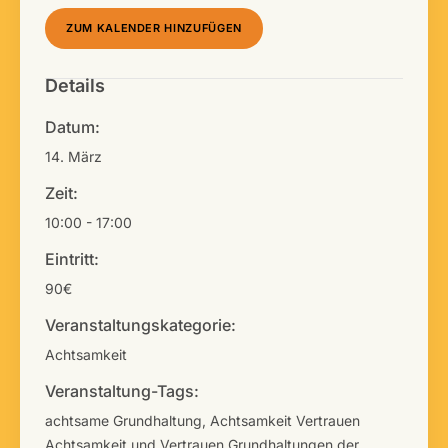
ZUM KALENDER HINZUFÜGEN
Details
Datum:
14. März
Zeit:
10:00 - 17:00
Eintritt:
90€
Veranstaltungskategorie:
Achtsamkeit
Veranstaltung-Tags:
achtsame Grundhaltung
,
Achtsamkeit Vertrauen
Achtsamkeit und Vertrauen Grundhaltungen der