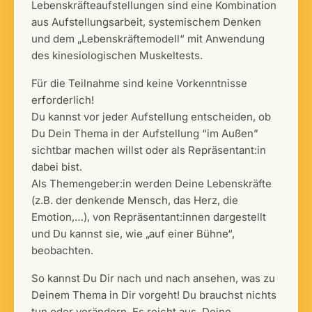
Lebenskräfteaufstellungen sind eine Kombination
aus Aufstellungsarbeit, systemischem Denken
und dem „Lebenskräftemodell“ mit Anwendung
des kinesiologischen Muskeltests.
Für die Teilnahme sind keine Vorkenntnisse
erforderlich!
Du kannst vor jeder Aufstellung entscheiden, ob
Du Dein Thema in der Aufstellung “im Außen”
sichtbar machen willst oder als Repräsentant:in
dabei bist.
Als Themengeber:in werden Deine Lebenskräfte
(z.B. der denkende Mensch, das Herz, die
Emotion,…), von Repräsentant:innen dargestellt
und Du kannst sie, wie „auf einer Bühne“,
beobachten.
So kannst Du Dir nach und nach ansehen, was zu
Deinem Thema in Dir vorgeht! Du brauchst nichts
tun oder verändern. Es reicht aus, Deine