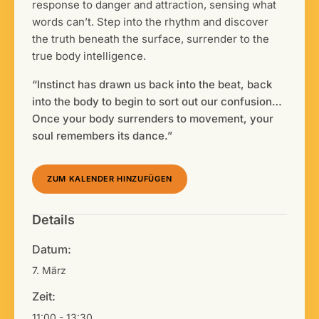
response to danger and attraction, sensing what
words can’t. Step into the rhythm and discover
the truth beneath the surface, surrender to the
true body intelligence.
“Instinct has drawn us back into the beat, back
into the body to begin to sort out our confusion…
Once your body surrenders to movement, your
soul remembers its dance.”
ZUM KALENDER HINZUFÜGEN
Details
Datum:
7. März
Zeit:
11:00 - 13:30